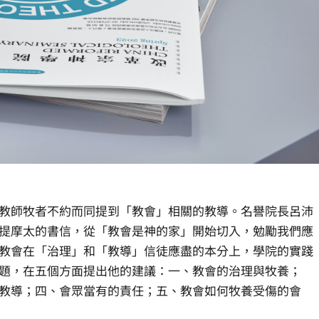
教師牧者不約而同提到「教會」相關的教導。名譽院長呂沛
提摩太的書信，從「教會是神的家」開始切入，勉勵我們應
教會在「治理」和「教導」信徒應盡的本分上，學院的實踐
題，在五個方面提出他的建議：一、教會的治理與牧養；
教導；四、會眾當有的責任；五、教會如何牧養受傷的會