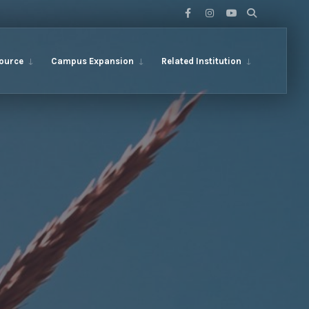
ource
Campus Expansion
Related Institution