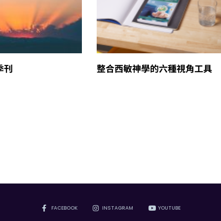
季刊
整合西敏神學的六種視角工具
FACEBOOK
INSTAGRAM
YOUTUBE