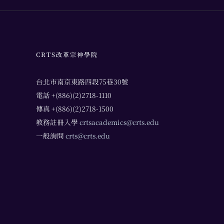
CRTS改革宗神學院
台北市南京東路四段75巷30號
電話 +(886)(2)2718-1110
傳真 +(886)(2)2718-1500
教務註冊入學
crtsacademics@crts.edu
一般詢問
crts@crts.edu