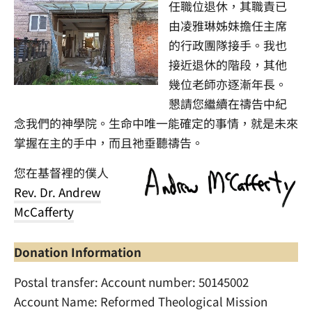
任職位退休，其職責已
由凌雅琳姊妹擔任主席
的行政團隊接手。我也
接近退休的階段，其他
幾位老師亦逐漸年長。
懇請您繼續在禱告中紀
念我們的神學院。生命中唯一能確定的事情，就是未來
掌握在主的手中，而且祂垂聽禱告。
您在基督裡的僕人
Rev. Dr. Andrew
McCafferty
Donation Information
Postal transfer: Account number: 50145002
Account Name: Reformed Theological Mission