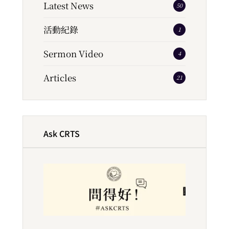
Latest News
50
活動紀錄
1
Sermon Video
4
Articles
21
Ask CRTS