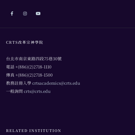
CRTS改革宗神學院
台北市南京東路四段75巷30號
電話 +(886)(2)2718-1110
傳真 +(886)(2)2718-1500
教務註冊入學
crtsacademics@crts.edu
一般詢問
crts@crts.edu
RELATED INSTITUTION