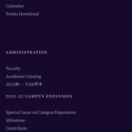
Calendar
Forms Download
ADMINISTRATION
Faculty
Academic Catalog
2024秋 ─ T106學季
2021-22 CAMPUS EXPANSION
Special Issue on Campus Expansion
Milestone
Contribute