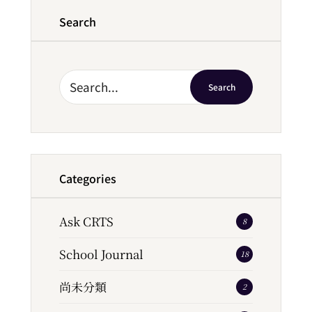
Search
Search
Categories
Ask CRTS
8
School Journal
18
尚未分類
2