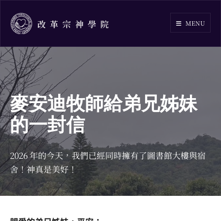
Skip
to
MENU
content
麥安迪牧師給弟兄姊妹
的一封信
2026 年的今天，我們已經同時擁有了圖書館大樓與宿
舍！神真是美好！