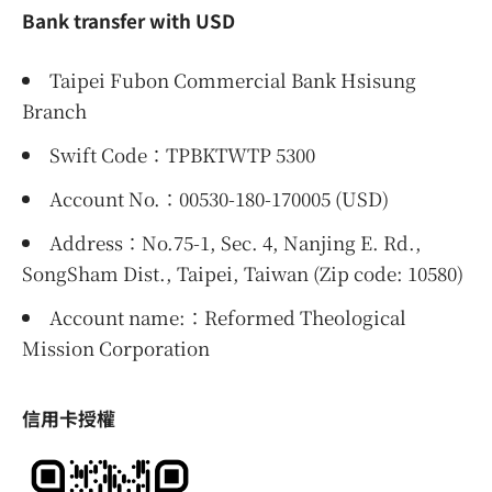
Bank transfer with USD
Taipei Fubon Commercial Bank Hsisung
Branch
Swift Code：TPBKTWTP 5300
Account No.：00530-180-170005 (USD)
Address：No.75-1, Sec. 4, Nanjing E. Rd.,
SongSham Dist., Taipei, Taiwan (Zip code: 10580)
Account name:：Reformed Theological
Mission Corporation
信用卡授權