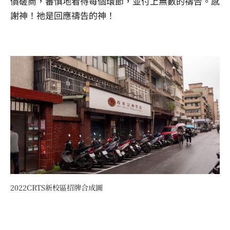
價磋商，審慎地看待每個環節，並付上無數的禱告。感
謝神！祂是回應禱告的神！
2022CRTS新校區招牌合成圖