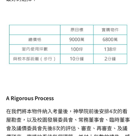
A Rigorous Process
在我們將本物件納入考量後，神學院前後安排4次的看
屋勘查，以及校園發展委員會、常務董事會、臨時董事
會及議價委員會先後8次的評估、審查、再審查、及議