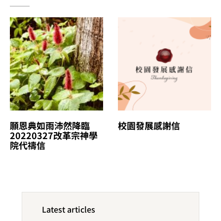
願恩典如雨沛然降臨
校園發展感謝信
20220327改革宗神學
院代禱信
Latest articles