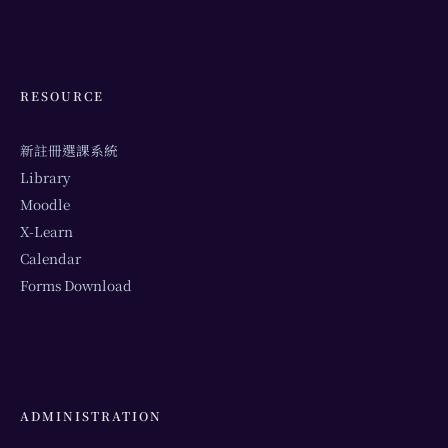
RESOURCE
新註冊選課系統
Library
Moodle
X-Learn
Calendar
Forms Download
ADMINISTRATION