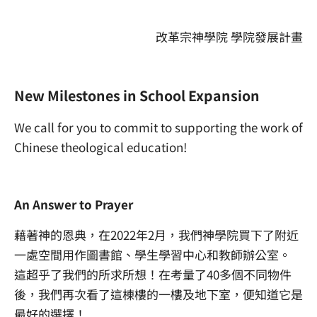
改革宗神學院 學院發展計畫
New Milestones in School Expansion
We call for you to commit to supporting the work of
Chinese theological education!
An Answer to Prayer
藉著神的恩典，在2022年2月，我們神學院買下了附近
一處空間用作圖書館、學生學習中心和教師辦公室。
這超乎了我們的所求所想！在考量了40多個不同物件
後，我們再次看了這棟樓的一樓及地下室，便知道它是
最好的選擇！