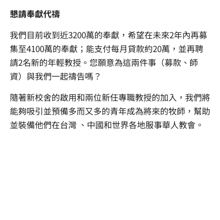
懇請奉獻代禱
我們目前收到近3200萬的奉獻，希望在未來2年內再募
集至4100萬的奉獻；能支付每月貸款約20萬，並再聘
請2名新的年輕教授。您願意為這兩件事（募款、師
資）與我們一起禱告嗎？
隨著新校舍的啟用和兩位新任專職教授的加入，我們將
能夠吸引並預備多而又多的青年成為將來的牧師，幫助
並裝備他們在台灣 、中國和世界各地服事華人教會。