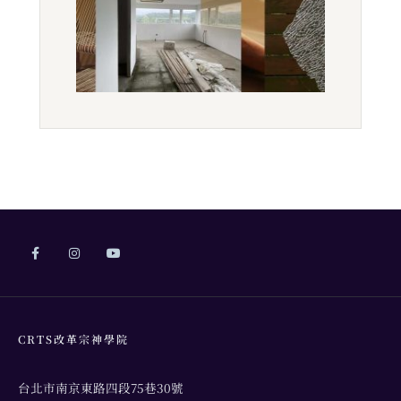
CRTS改革宗神學院
台北市南京東路四段75巷30號