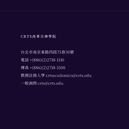
CRTS改革宗神學院
台北市南京東路四段75巷30號
電話 +(886)(2)2718-1110
傳真 +(886)(2)2718-1500
教務註冊入學
crtsacademics@crts.edu
一般詢問
crts@crts.edu