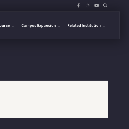
ource
Campus Expansion
Related Institution