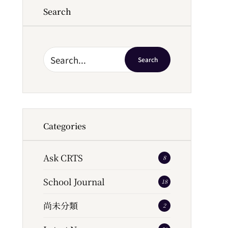
Search
Search
Categories
Ask CRTS
8
School Journal
18
尚未分類
2