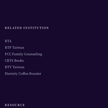
RELATED INSTITUTION
RTA
RTF Taiwan
FCC Family Counseling
CRTS Books
RTV Taiwan
Eternity Coffee Roaster
RESOURCE