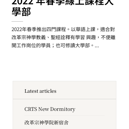
2022 年春季線上課程大
學部
2022年春季推出四門課程。以華語上課，適合對
改革宗神學教義、聖經詮釋有學習 興趣，不便離
開工作崗位的學員；也可修讀大學部。
...
Latest articles
CRTS New Dormitory
改革宗神學院新宿舍