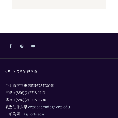
CRTS改革宗神學院
台北市南京東路四段75巷30號
電話 +(886)(2)2718-1110
傳真 +(886)(2)2718-1500
教務註冊入學
crtsacademics@crts.edu
一般詢問
crts@crts.edu