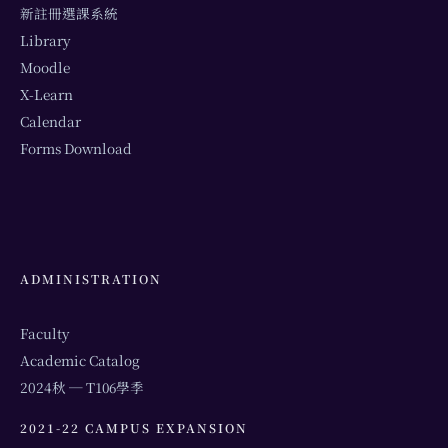
新註冊選課系統
Library
Moodle
X-Learn
Calendar
Forms Download
ADMINISTRATION
Faculty
Academic Catalog
2024秋 ─ T106學季
2021-22 CAMPUS EXPANSION