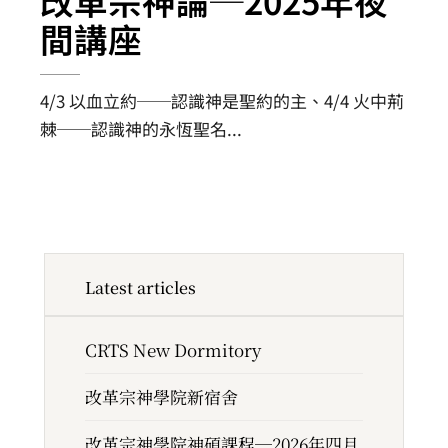
改革宗神論─2025年夜
間講座
4/3 以血立約──認識神是聖約的主、4/4 火中荊
棘──認識神的永恆聖名
...
Latest articles
CRTS New Dormitory
改革宗神學院新宿舍
改革宗神學院神碩課程─2026年四月