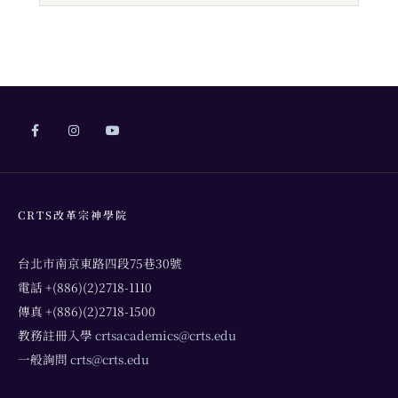
CRTS改革宗神學院
台北市南京東路四段75巷30號
電話 +(886)(2)2718-1110
傳真 +(886)(2)2718-1500
教務註冊入學
crtsacademics@crts.edu
一般詢問
crts@crts.edu