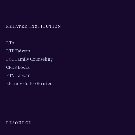
RELATED INSTITUTION
RTA
RTF Taiwan
FCC Family Counseling
CRTS Books
RTV Taiwan
Eternity Coffee Roaster
RESOURCE