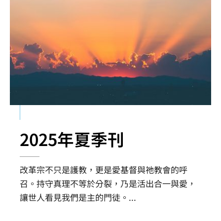
2025年夏季刊
改革宗不只是護教，更是愛基督與祂教會的呼
召。持守真理不等於分裂，乃是活出合一與愛，
讓世人看見我們是主的門徒。
...