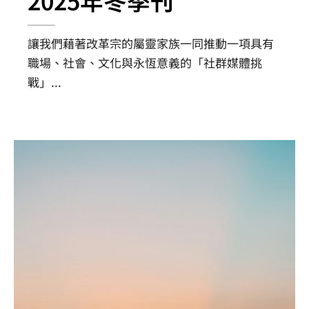
2025年冬季刊
讓我們藉著改革宗的屬靈家族一同推動一項具有
職場、社會、文化與永恆意義的「社群媒體挑
戰」
...