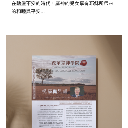
在動盪不安的時代，屬神的兒女享有耶穌所帶來
的和睦與平安
...