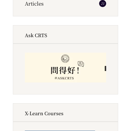
Articles
21
Ask CRTS
X-Learn Courses