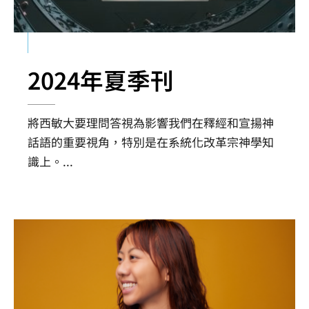
2024年夏季刊
將西敏大要理問答視為影響我們在釋經和宣揚神
話語的重要視角，特別是在系統化改革宗神學知
識上。
...