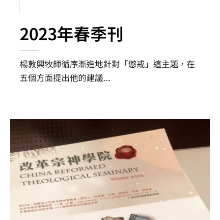
2023年春季刊
楊敦興牧師循序漸進地針對「懲戒」這主題，在
五個方面提出他的建議
...