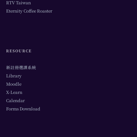
RTV Taiwan
Eternity Coffee Roaster
RESOURCE
新註冊選課系統
Library
Moodle
X-Learn
Calendar
Forms Download