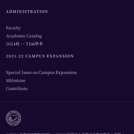
ADMINISTRATION
Faculty
Academic Catalog
2024秋 ─ T106學季
2021-22 CAMPUS EXPANSION
Special Issue on Campus Expansion
Milestone
Contribute