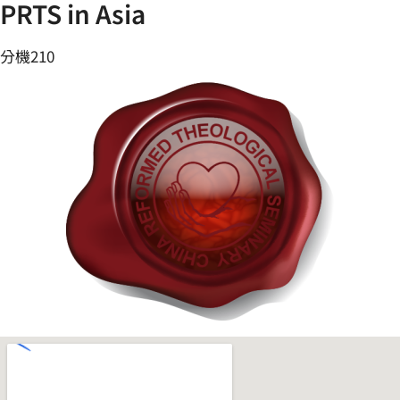
PRTS in Asia
分機210