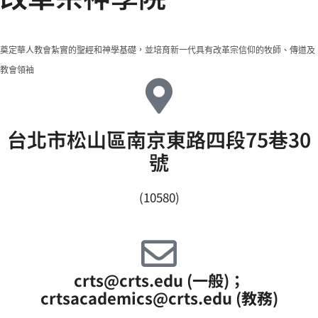
奠定華人教會紮實的聖經和神學基礎，並培育新一代具有改革宗信仰的牧師、傳道及
教會領袖
台北市松山區南京東路四段75巷30
號
(10580)
crts@crts.edu (一般)；
crtsacademics@crts.edu (教務)