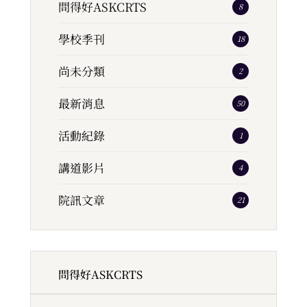
問得好ASKCRTS
8
學校季刊
18
尚未分類
2
最新消息
50
活動紀錄
1
講道影片
4
院訊文章
21
問得好ASKCRTS