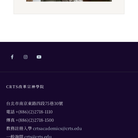
CRTS改革宗神學院
台北市南京東路四段75巷30號
電話 +(886)(2)2718-1110
傳真 +(886)(2)2718-1500
教務註冊入學
crtsacademics@crts.edu
一般詢問
crts@crts.edu