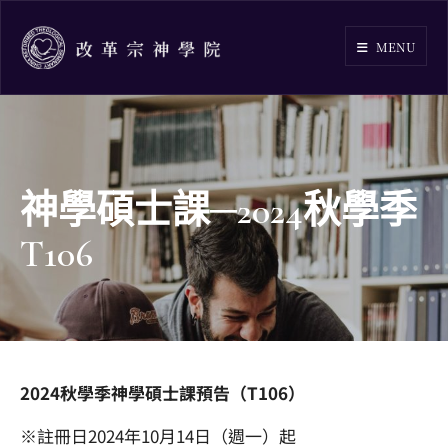
Skip
to
MENU
content
神學碩士課─2024秋學季
T106
2024秋學季神學碩士課預告（T106）
※註冊日2024年10月14日（週一）起