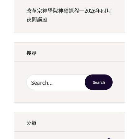
改革宗神學院神碩課程─2026年四月
夜間講座
搜尋
Search
分類