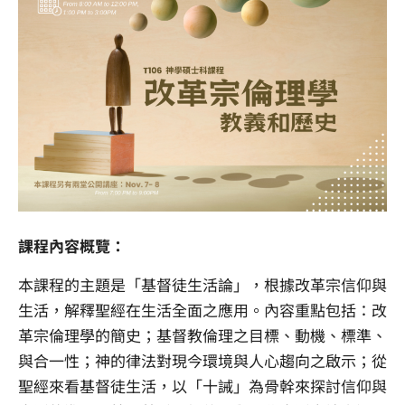
課程內容概覽：
本課程的主題是「基督徒生活論」，根據改革宗信仰與
生活，解釋聖經在生活全面之應用。內容重點包括：改
革宗倫理學的簡史；基督教倫理之目標、動機、標準、
與合一性；神的律法對現今環境與人心趨向之啟示；從
聖經來看基督徒生活，以「十誡」為骨幹來探討信仰與