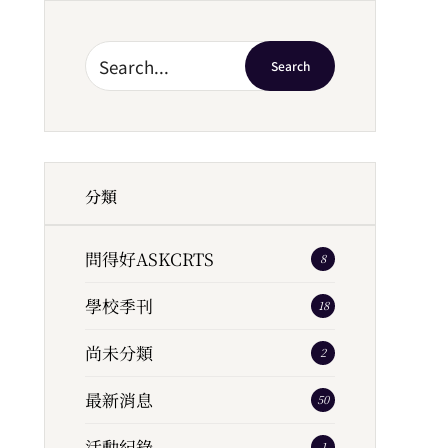
Search
分類
問得好ASKCRTS
8
學校季刊
18
尚未分類
2
最新消息
50
活動紀錄
1