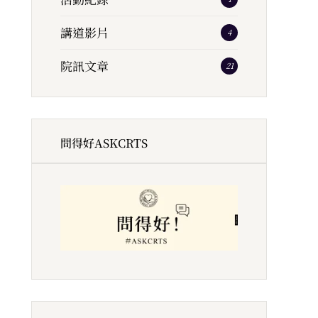
講道影片
4
院訊文章
21
問得好ASKCRTS