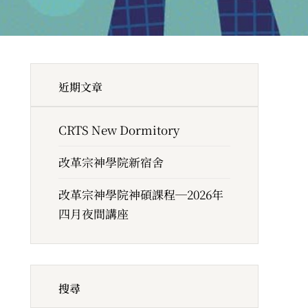
近期文章
CRTS New Dormitory
改革宗神學院新宿舍
改革宗神學院神碩課程─2026年
四月夜間講座
搜尋