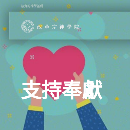
Skip
紮實的神學基礎
to
content
支持奉獻