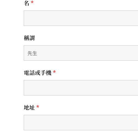
名
*
稱謂
電話或手機
*
地址
*