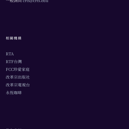
一般詢問
crts@crts.edu
相關機構
RTA
RTF台灣
FCC珍愛家庭
改革宗出版社
改革宗電視台
永恆咖啡