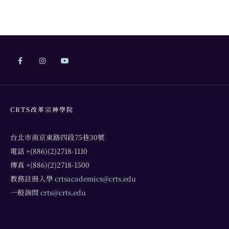
CRTS改革宗神學院
台北市南京東路四段75巷30號
電話 +(886)(2)2718-1110
傳真 +(886)(2)2718-1500
教務註冊入學
crtsacademics@crts.edu
一般詢問
crts@crts.edu