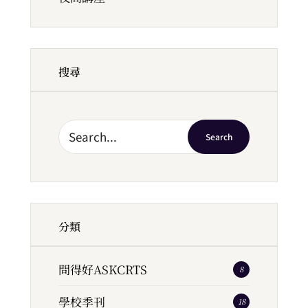
搜尋
Search
分類
問得好ASKCRTS
8
學校季刊
18