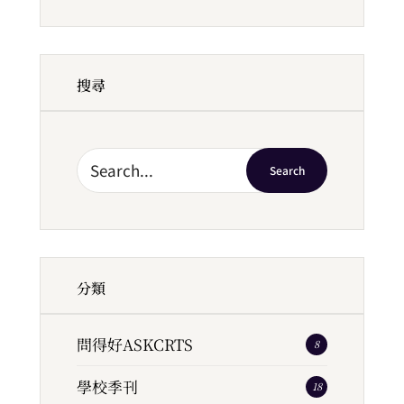
搜尋
Search
分類
問得好ASKCRTS
8
學校季刊
18