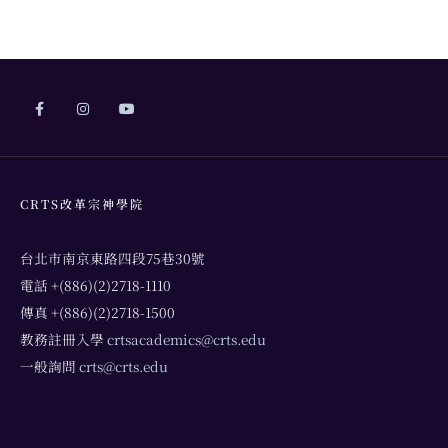
CRTS改革宗神學院
台北市南京東路四段75巷30號
電話 +(886)(2)2718-1110
傳真 +(886)(2)2718-1500
教務註冊入學
crtsacademics@crts.edu
一般詢問
crts@crts.edu