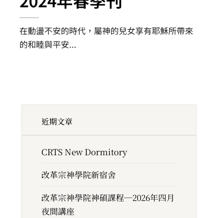
2024年春季刊
在動盪不安的時代，屬神的兒女享有耶穌所帶來
的和睦與平安
...
近期文章
CRTS New Dormitory
改革宗神學院新宿舍
改革宗神學院神碩課程─2026年四月
夜間講座