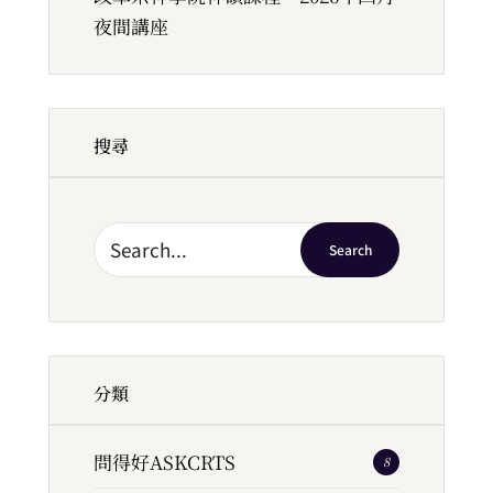
夜間講座
搜尋
Search
分類
問得好ASKCRTS
8