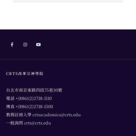
CRTS改革宗神學院
台北市南京東路四段75巷30號
電話 +(886)(2)2718-1110
傳真 +(886)(2)2718-1500
教務註冊入學
crtsacademics@crts.edu
一般詢問
crts@crts.edu