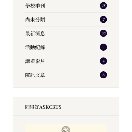
學校季刊
18
尚未分類
2
最新消息
50
活動紀錄
1
講道影片
4
院訊文章
21
問得好ASKCRTS