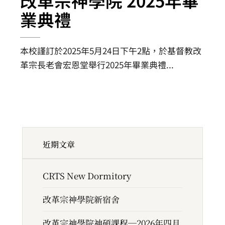
改革宗神學院 2025年畢
業典禮
本校謹訂於2025年5月24日下午2點，於基督教改
革宗長老會宏恩堂舉行2025年畢業典禮
...
近期文章
CRTS New Dormitory
改革宗神學院新宿舍
改革宗神學院神碩課程─2026年四月