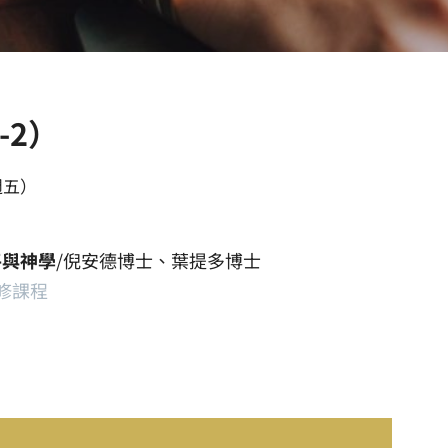
-2）
週五）
平與神學
/倪安德博士、葉提多博士
修課程