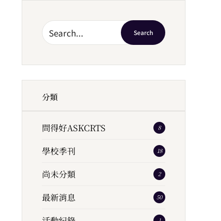
Search
分類
問得好ASKCRTS
8
學校季刊
18
尚未分類
2
最新消息
50
活動紀錄
1