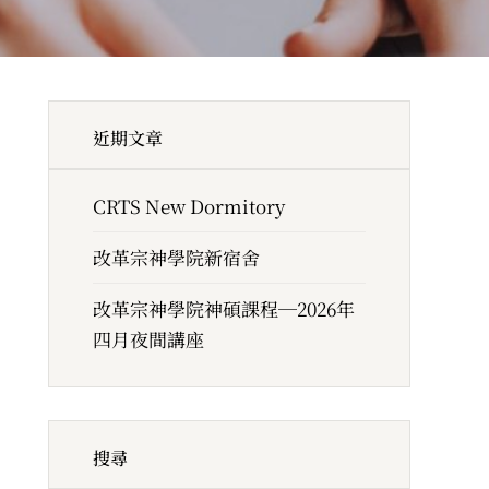
近期文章
CRTS New Dormitory
改革宗神學院新宿舍
改革宗神學院神碩課程─2026年
四月夜間講座
搜尋