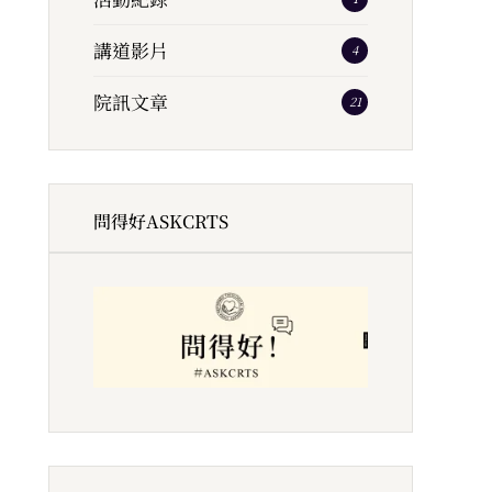
講道影片
4
院訊文章
21
問得好ASKCRTS