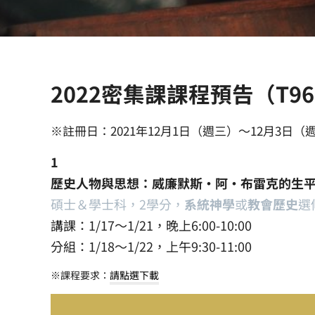
2022密集課課程預告（T96
※註冊日：2021年12月1日（週三）～12月3日（
1
歷史人物與思想：威廉默斯‧阿‧布雷克的生
碩士＆學士科，2學分，
系統神學
或
教會歷史
選
講課：1/17～1/21，晚上6:00-10:00
分組：1/18～1/22，上午9:30-11:00
※課程要求：
請點選下載