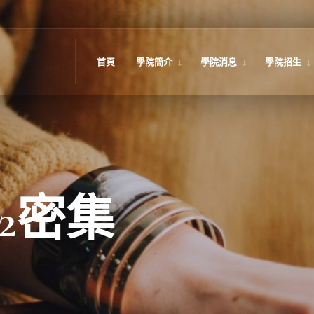
首頁
學院簡介
學院消息
學院招生
-2密集