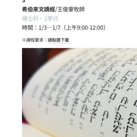
希伯來文讀經
/王俊豪牧師
碩士科，1學分
時間：1/3─1/7（上午9:00-12:00）
※課程要求：
請點選下載