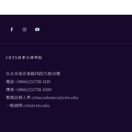
CRTS改革宗神學院
台北市南京東路四段75巷30號
電話 +(886)(2)2718-1110
傳真 +(886)(2)2718-1500
教務註冊入學
crtsacademics@crts.edu
一般詢問
crts@crts.edu