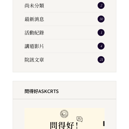
尚未分類
2
最新消息
50
活動紀錄
1
講道影片
4
院訊文章
21
問得好ASKCRTS