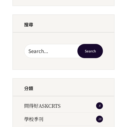
搜尋
Search
分類
問得好ASKCRTS
8
學校季刊
18