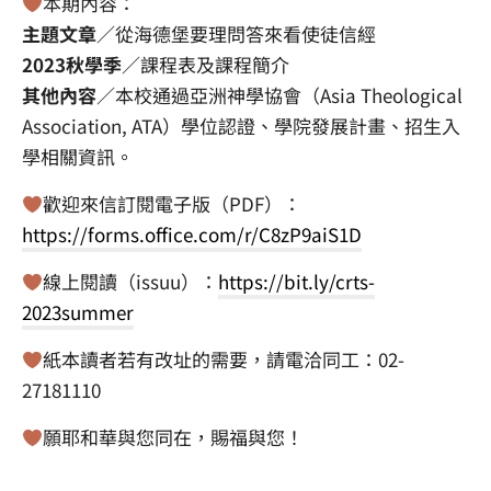
本期內容：
主題文章
／從海德堡要理問答來看使徒信經
2023秋學季
／課程表及課程簡介
其他內容
／本校通過亞洲神學協會（Asia Theological
Association, ATA）學位認證、學院發展計畫、招生入
學相關資訊。
歡迎來信訂閱電子版（PDF）：
https://forms.office.com/r/C8zP9aiS1D
線上閱讀（issuu）：
https://bit.ly/crts-
2023summer
紙本讀者若有改址的需要，請電洽同工：02-
27181110
願耶和華與您同在，賜福與您！