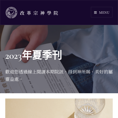
Skip
to
MENU
content
2023年夏季刊
歡迎您透過線上閱讀本期院訊，得到神所賜、美好的屬
靈益處。